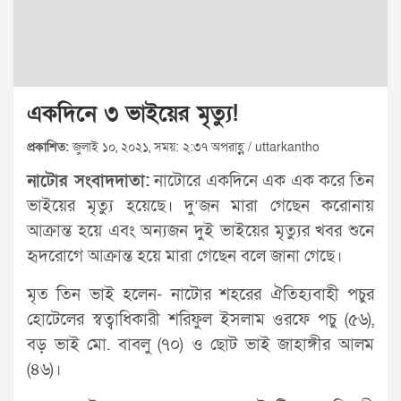
একদিনে ৩ ভাইয়ের মৃত্যু!
প্রকাশিত:
জুলাই ১০, ২০২১, সময়: ২:৩৭ অপরাহ্ণ / uttarkantho
নাটোর সংবাদদাতা:
নাটোরে একদিনে এক এক করে তিন
ভাইয়ের মৃত্যু হয়েছে। দু’জন মারা গেছেন করোনায়
আক্রান্ত হয়ে এবং অন্যজন দুই ভাইয়ের মৃত্যুর খবর শুনে
হৃদরোগে আক্রান্ত হয়ে মারা গেছেন বলে জানা গেছে।
মৃত তিন ভাই হলেন- নাটোর শহরের ঐতিহ্যবাহী পচুর
হোটেলের স্বত্বাধিকারী শরিফুল ইসলাম ওরফে পচু (৫৬),
বড় ভাই মো. বাবলু (৭০) ও ছোট ভাই জাহাঙ্গীর আলম
(৪৬)।