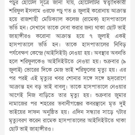
পচুর হোটেল সূত্রে জানা যায়, হোটেলটির স্বত্বাধিকারী
শরিফুল ইসলাম ওরফে পচু গত ৪ জুলাই করোনায় আক্রান্ত
হয়ে রাজশাহী মেডিক্যাল কলেজ (রামেক) হাসপাতালে
ভর্তি হন। সেখানে তাকে সেবা করার জন্য থাকা ছোট ভাই
জাহাঙ্গীরও করোনা আক্রান্ত হয়ে ৭ জুলাই একই
হাসপাতালে ভর্তি হন। তাকে হাসপাতালের নিবিড়
পর্যবেক্ষণ কেন্দ্রে (আইসিইউ) নেওয়া হয়। অবস্থার অবনতি
হলে শরিফুলকেও আইসিইউতে নেওয়া হয়। শুক্রবার (৯
জুলাই) ভোরের দিকে মেজ ভাই শরিফুলের মৃত্যু হয়। এর
পর পরই এই মৃত্যুর খবর শোনার সঙ্গে সঙ্গে হৃদ্‌রোগে
আক্রান্ত হন বড় ভাই বাবলু। তাকে হাসপাতালে নেওয়ার
আগেই নিজ বাড়িতে তার মৃত্যু হয়। শুক্রবার জুমার
নামাজের পর শহরের ভবানীগঞ্জের কবরস্থানে মৃত দুই
ভাইয়ের দাফন অনুষ্ঠিত হয়। এদিন সন্ধ্যার সাড়ে ৭টার
মৃত্যুবরণ করেন রামেক হাসপাতালের আইসিইউতে থাকা
ছোট ভাই জাহাঙ্গীরও।