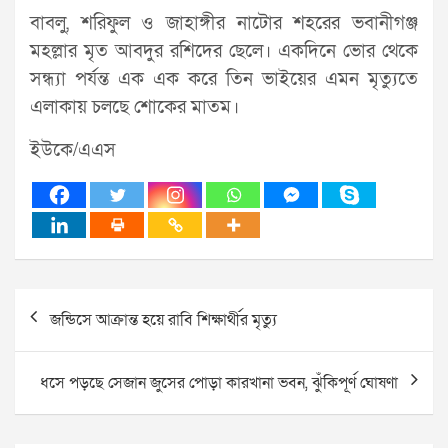
বাবলু, শরিফুল ও জাহাঙ্গীর নাটোর শহরের ভবানীগঞ্জ
মহল্লার মৃত আবদুর রশিদের ছেলে। একদিনে ভোর থেকে
সন্ধ্যা পর্যন্ত এক এক করে তিন ভাইয়ের এমন মৃত্যুতে
এলাকায় চলছে শোকের মাতম।
ইউকে/এএস
Post
জন্ডিসে আক্রান্ত হয়ে রাবি শিক্ষার্থীর মৃত্যু
navigation
ধসে পড়ছে সেজান জুসের পোড়া কারখানা ভবন, ঝুঁকিপূর্ণ ঘোষণা