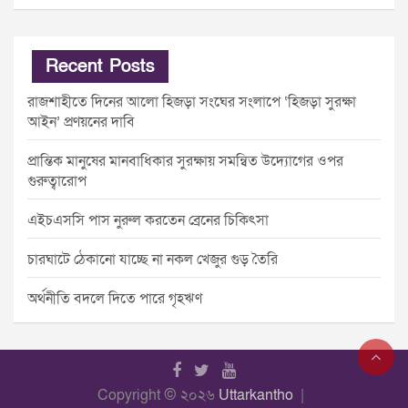
Recent Posts
রাজশাহীতে দিনের আলো হিজড়া সংঘের সংলাপে ‘হিজড়া সুরক্ষা
আইন’ প্রণয়নের দাবি
প্রান্তিক মানুষের মানবাধিকার সুরক্ষায় সমন্বিত উদ্যোগের ওপর
গুরুত্বারোপ
এইচএসসি পাস নুরুল করতেন ব্রেনের চিকিৎসা
চারঘাটে ঠেকানো যাচ্ছে না নকল খেজুর গুড় তৈরি
অর্থনীতি বদলে দিতে পারে গৃহঋণ
Copyright © ২০২৬
Uttarkantho