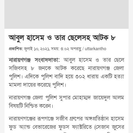
আবুল হাসেম ও তার ছেলেসহ আটক ৮
প্রকাশিত:
জুলাই ১০, ২০২১, সময়: ৩:০২ অপরাহ্ণ / uttarkantho
নারায়ণগঞ্জ সংবাদদাতা:
আবুল হাসেম ও তার ছেলে
সজিবসহ ৮ জনকে আটক করেছে নারায়ণগঞ্জ জেলা
পুলিশ। এদিকে পুলিশ বাদি হয়ে ৩০২ ধারায় একটি হত্যা
মামলা দায়ের করেছে পুলিশ।
নারায়ণগঞ্জ জেলা পুলিশ সুপার মোহাম্মদ জায়েদুল আলম
বিষয়টি নিশ্চিত করেন।
নারায়ণগঞ্জের রূপগঞ্জে সজীব গ্রুপের অঙ্গপ্রতিষ্ঠান হাসেম
ফুড অ্যান্ড বেভারেজের ফুডস ফ্যাক্টরিতে (সেজান জুসের