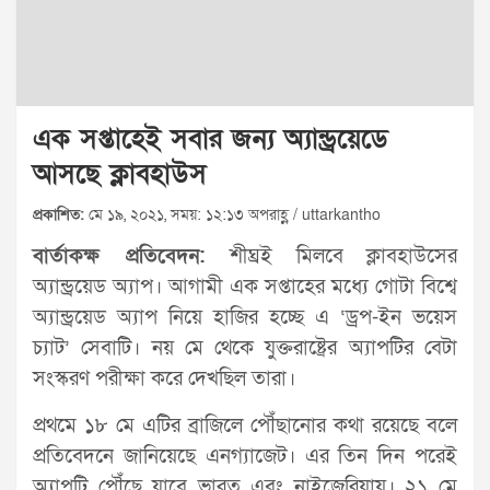
এক সপ্তাহেই সবার জন্য অ্যান্ড্রয়েডে
আসছে ক্লাবহাউস
প্রকাশিত:
মে ১৯, ২০২১, সময়: ১২:১৩ অপরাহ্ণ / uttarkantho
বার্তাকক্ষ প্রতিবেদন:
শীঘ্রই মিলবে ক্লাবহাউসের
অ্যান্ড্রয়েড অ্যাপ। আগামী এক সপ্তাহের মধ্যে গোটা বিশ্বে
অ্যান্ড্রয়েড অ্যাপ নিয়ে হাজির হচ্ছে এ ‘ড্রপ-ইন ভয়েস
চ্যাট’ সেবাটি। নয় মে থেকে যুক্তরাষ্ট্রের অ্যাপটির বেটা
সংস্করণ পরীক্ষা করে দেখছিল তারা।
প্রথমে ১৮ মে এটির ব্রাজিলে পৌঁছানোর কথা রয়েছে বলে
প্রতিবেদনে জানিয়েছে এনগ্যাজেট। এর তিন দিন পরেই
অ্যাপটি পৌঁছে যাবে ভারত এবং নাইজেরিয়ায়। ২১ মে