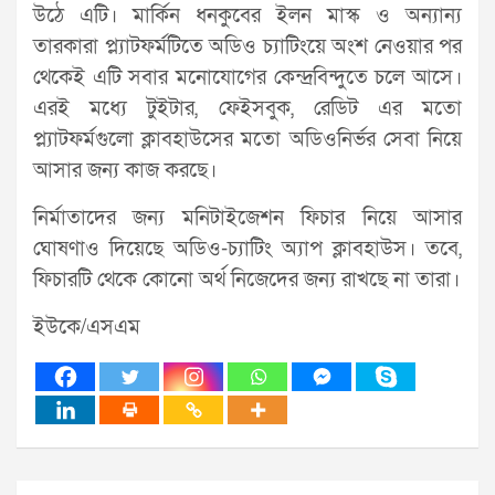
উঠে এটি। মার্কিন ধনকুবের ইলন মাস্ক ও অন্যান্য
তারকারা প্ল্যাটফর্মটিতে অডিও চ্যাটিংয়ে অংশ নেওয়ার পর
থেকেই এটি সবার মনোযোগের কেন্দ্রবিন্দুতে চলে আসে।
এরই মধ্যে টুইটার, ফেইসবুক, রেডিট এর মতো
প্ল্যাটফর্মগুলো ক্লাবহাউসের মতো অডিওনির্ভর সেবা নিয়ে
আসার জন্য কাজ করছে।
নির্মাতাদের জন্য মনিটাইজেশন ফিচার নিয়ে আসার
ঘোষণাও দিয়েছে অডিও-চ্যাটিং অ্যাপ ক্লাবহাউস। তবে,
ফিচারটি থেকে কোনো অর্থ নিজেদের জন্য রাখছে না তারা।
ইউকে/এসএম