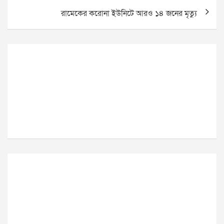
রামেকের করোনা ইউনিটে আরও ১৪ জনের মৃত্যু