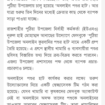
পুঠিয়া উপজেলায় চালু হয়েছে ‘অনলাইন পশুর হাট’। আর
যাত্রা শুরুর তিন দিনের মধ্যেই ক্রেতার কাছ থেকে ব্যাপক
সাড়া পাওয়া যাচ্ছে।
রাজশাহীর পুঠিয়া উপজেলা নির্বাহী কর্মকর্তা (ইউএনও)
নুরুল হাই মোহাম্মদ আনাছের উদ্যোগে ফেসবুকে ‘পুঠিয়া
উপজেলা অনলাইন কুরবানির পশুর হাট’ নামে একটি গ্রুপ
তৈরি হয়েছে। এ গ্রুপে স্থানীয় খামারি ও ব্যবসায়ীরা পশুর
ছবিসহ বিস্তারিত তথ্য দিয়ে ক্রয়-বিক্রয় করতে পারবেন।
এজন্য উপজেলা প্রশাসনের পক্ষ থেকে ব্যাপক প্রচার-
প্রচারণাও চলছে।
অনলাইনে পশুর হাট কার্যকর করার লক্ষ্যে তরুণ
উদ্যোক্তাদের নিয়ে একটি স্বেচ্ছাসেবক টিম গঠন করা
হয়েছে। যেসব খামারি বা কৃষকদের ফেসবুক অ্যাকাউন্ট
নেই বা অনলাইনে অদক্ষ তাদের পশুকে অনলাইনের
আওতায় আনবেন সেচ্ছাসেবক টিম। তারা খামারিদের