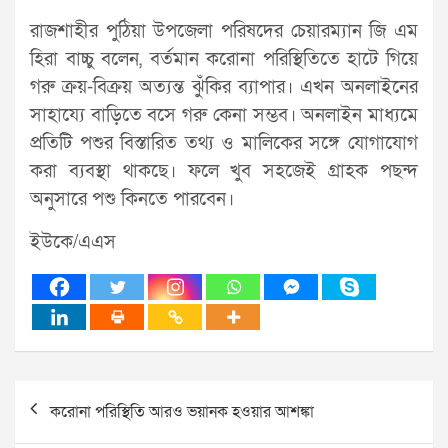
রাজশাহীর পুঠিয়া উপজেলা পরিষদের চেয়ারম্যান জি এম
হিরা বাচ্চু বলেন, বর্তমান করোনা পরিস্থিতিতে হাটে গিয়ে
গরু ক্রয়-বিক্রয় অত্যন্ত ঝুঁকির ব্যাপার। এখন অনলাইনের
সাহায্যে বাড়িতে বসে গরু কেনা সম্ভব। অনলাইন মাধ্যমে
প্রতিটি পশুর বিস্তারিত তথ্য ও মালিকের সঙ্গে যোগাযোগ
করা ব্যবস্থা থাকছে। ফলে খুব সহজেই গ্রাহক পছন্দ
অনুসারে পশু কিনতে পারবেন।
ইউকে/এএস
Post
করোনা পরিস্থিতি আরও ভয়ানক হওয়ার আশঙ্কা
navigation