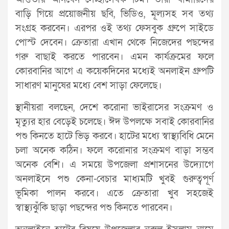
বাড়ি গিয়ে প্রয়োজনীয় ছবি, ভিডিও, মূল্যসহ সব তথ্য
সংগ্রহ করবেন। এরপর ওই তথ্য ফেসবুক গ্রুপে সাইডে
পোস্ট দেবেন। ক্রেতারা এখান থেকে নিজেদের পছন্দের
গরু বাছাই করতে পারবেন। এমন কার্যক্রমের ফলে
কোরবানির আগে এ কয়েকদিনের মধ্যেই অনলাইন গ্রুপটি
সাধারণ মানুষের মধ্যে বেশ সাড়া ফেলেছে।
স্থানীয়রা বলছেন, দেশে করোনা ভাইরাসের সংক্রমণ ও
মৃত্যুর হার বেড়েই চলেছে। ঈদ উপলক্ষে সবাই কোরবানির
পশু কিনতে হাটে ভিড় করবে। হাটের মধ্যে স্বাস্থ্যবিধি মেনে
চলা অনেক কঠিন। ফলে করোনার সংক্রমণ বাড়া সম্ভব
অনেক বেশি। এ সময়ে উপজেলা প্রশাসনের উদ্যোগে
অনলাইনে পশু কেনা-বেচার মাধ্যমটি খুবই গুরুত্বপূর্ণ
ভূমিকা পালন করবে। এতে ক্রেতারা খুব সহজেই
স্বাস্থ্যঝুঁকি ছাড়া পছন্দের পশু কিনতে পারবেন।