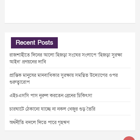
Recent Posts
রাজশাহীতে দিনের আলো হিজড়া সংঘের সংলাপে ‘হিজড়া সুরক্ষা
আইন’ প্রণয়নের দাবি
প্রান্তিক মানুষের মানবাধিকার সুরক্ষায় সমন্বিত উদ্যোগের ওপর
গুরুত্বারোপ
এইচএসসি পাস নুরুল করতেন ব্রেনের চিকিৎসা
চারঘাটে ঠেকানো যাচ্ছে না নকল খেজুর গুড় তৈরি
অর্থনীতি বদলে দিতে পারে গৃহঋণ