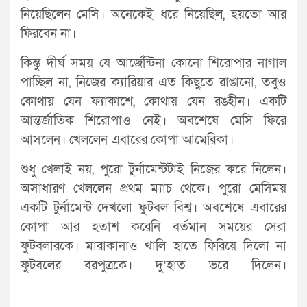
নিয়েছিলেন মেসি। অনেকেই ধরে নিয়েছিল, হয়তো আর
ফিরবেন না।
কিন্তু দীর্ঘ সময় যে আর্জেন্টিনা কোনো শিরোপার নাগাল
পাচ্ছিল না, নিজের ক্যারিয়ার এত কিছুতে রাঙানো, তবুও
কোথায় যেন ফ্যাকাশে, কোথায় যেন রঙহীন। একটি
আন্তর্জাতিক শিরোপাও নেই। অবশেষে মেসি ফিরে
আসলেন। খেললেন এবারের কোপা আমেরিকা।
শুধু খেলাই নয়, পুরো টুর্নামেন্টটাই নিজের করে নিলেন।
অসাধারণ খেললেন প্রথম ম্যাচ থেকে। পুরো মেসিময়
একটি টুর্নামেন্ট দেখলো ফুটবল বিশ্ব। অবশেষে এবারের
কোপা আর হতাশ করেনি বর্তমান সময়ের সেরা
ফুটবলারকে। মারাকানাও খালি হাতে ফিরিয়ে দিলো না
ফুটবলের বরপুত্রকে। দু’হাত ভরে দিলেন।