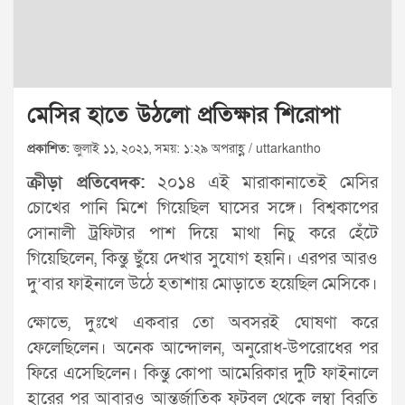
মেসির হাতে উঠলো প্রতিক্ষার শিরোপা
প্রকাশিত:
জুলাই ১১, ২০২১, সময়: ১:২৯ অপরাহ্ণ / uttarkantho
ক্রীড়া প্রতিবেদক:
২০১৪ এই মারাকানাতেই মেসির
চোখের পানি মিশে গিয়েছিল ঘাসের সঙ্গে। বিশ্বকাপের
সোনালী ট্রফিটার পাশ দিয়ে মাথা নিচু করে হেঁটে
গিয়েছিলেন, কিন্তু ছুঁয়ে দেখার সুযোগ হয়নি। এরপর আরও
দু’বার ফাইনালে উঠে হতাশায় মোড়াতে হয়েছিল মেসিকে।
ক্ষোভে, দুঃখে একবার তো অবসরই ঘোষণা করে
ফেলেছিলেন। অনেক আন্দোলন, অনুরোধ-উপরোধের পর
ফিরে এসেছিলেন। কিন্তু কোপা আমেরিকার দুটি ফাইনালে
হারের পর আবারও আন্তর্জাতিক ফুটবল থেকে লম্বা বিরতি