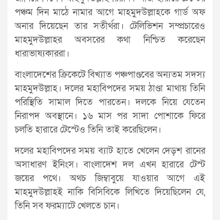
পঞ্চম দিন মাঠে নামার আগে মাহমুদউল্লাহকে গার্ড অফ
অনার দিয়েছেন তার সতীর্থরা। টেলিভিশন সম্প্রচারেও
মাহমুদউল্লাহর অবসরের কথা নিশ্চিত করেছেন
ধারাভাষ্যকাররা।
বাংলাদেশের ক্রিকেটে বিখ্যাত পঞ্চপাণ্ডবের অন্যতম সদস্য
মাহমুদউল্লাহ। দলের মহাবিপদের সময় ঠাণ্ডা মাথায় তিনি
পরিস্থিতি সামাল দিতে পারতেন। দলকে নিয়ে যেতেন
নিরাপদ অবস্থানে। ১৬ মাস পর সাদা পোশাকে ফিরে
চলতি হারারে টেস্টেও তিনি তাই করেছিলেন।
দলের মহাবিপদের সময় ব্যাট হাতে খেলেন দেড়শ রানের
অসাধারণ ইনিংস। বাংলাদেশ দল এখন হারারে টেস্ট
জয়ের পথে। অথচ জিম্বাবুয়ে যাওয়ার আগে এই
মাহমুদউল্লাহই নাকি বিসিবিকে লিখিতে দিয়েছিলেন যে,
তিনি সব ফরম্যাটে খেলতে চান।