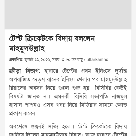
টেস্ট ক্রিকেটকে বিদায় বললেন
মাহমুদউল্লাহ
প্রকাশিত:
জুলাই ১১, ২০২১, সময়: ৩:৫০ অপরাহ্ণ / uttarkantho
ক্রীড়া বিভাগ:
হারারে টেস্টের প্রথম ইনিংসে দুর্দান্ত
অপরাজিত দেড়শ রানের ইনিংস খেলার পর মাহমুদউল্লাহ
রিয়াদের অবসর নিয়ে গুঞ্জন শুরু হয়। বিসিবির কেউই
বিষয়টা জানত না। এমনকী বিসিবি সভাপতি নাজমুল
হাসান পাপনও এসব খবর নিয়ে মিডিয়ার সামনে ক্ষোভ
প্রকাশ করেন।
অবশেষে গুঞ্জনই সত্যি হলো। টেস্ট ক্রিকেটকে বিদায়
জানিয়ে দিলেন মাহমুদউল্লাহ রিয়াদ। আজ হারারে টেস্টের