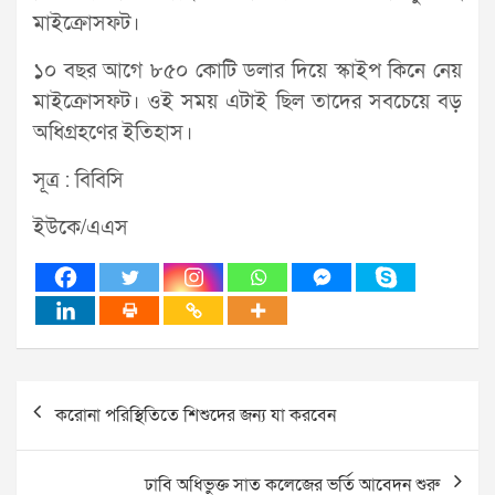
মাইক্রোসফট।
১০ বছর আগে ৮৫০ কোটি ডলার দিয়ে স্কাইপ কিনে নেয়
মাইক্রোসফট। ওই সময় এটাই ছিল তাদের সবচেয়ে বড়
অধিগ্রহণের ইতিহাস।
সূত্র : বিবিসি
ইউকে/এএস
Post
করোনা পরিস্থিতিতে শিশুদের জন্য যা করবেন
navigation
ঢাবি অধিভুক্ত সাত কলেজের ভর্তি আবেদন শুরু