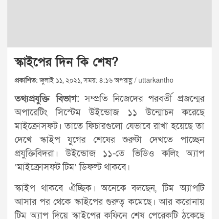
স্কাইপের দিন কি শেষ?
প্রকাশিত:
জুলাই ১১, ২০২১, সময়: ৪:১৬ অপরাহ্ণ / uttarkantho
তথ্যপ্রযুক্তি বিভাগ:
সম্প্রতি নিজেদের পরবর্তী প্রজন্মের
অপারেটিং সিস্টেম উইন্ডোজ ১১ উন্মোচন করেছে
মাইক্রোসফট। তাতে ফিচারগুলো যেভাবে রাখা হয়েছে তা
দেখে স্কাইপ যুগের শেষের শুরুটা দেখতে পাচ্ছেন
প্রযুক্তিবিদরা। উইন্ডোজ ১১-তে ভিডিও কলিং অ্যাপ
‘মাইক্রোসফট টিম’ ডিফল্ট থাকবে।
স্কাইপ থাকবে ঐচ্ছিক। অনেকে বলছেন, টিম অ্যাপটি
আসার পর থেকে স্কাইপের গুরুত্ব কমেছে। আর করোনায়
টিম অ্যাপ দিয়ে স্কাইপের কফিনে শেষ পেরেকটি ঠুকেছে