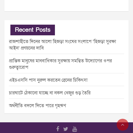
Recent Posts
রাজশাহীতে দিনের আলো হিজড়া সংঘের সংলাপে ‘হিজড়া সুরক্ষা
আইন’ প্রণয়নের দাবি
প্রান্তিক মানুষের মানবাধিকার সুরক্ষায় সমন্বিত উদ্যোগের ওপর
গুরুত্বারোপ
এইচএসসি পাস নুরুল করতেন ব্রেনের চিকিৎসা
চারঘাটে ঠেকানো যাচ্ছে না নকল খেজুর গুড় তৈরি
অর্থনীতি বদলে দিতে পারে গৃহঋণ