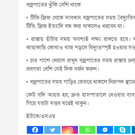
বজ্রপাতের ঝুঁকি বেশি থাকে
• টিভি-ফ্রিজ থেকে সাবধান বজ্রপাতের সময় বৈদ্যুতিক
টিভি, ফ্রিজ ইত্যাদি বন্ধ করা থাকলেও ধরবেন না।
• রাস্তায় হাঁটার সময় অবশ্যই লক্ষ্য রাখতে হবে। ক
কাছাকাছি কোথাও বাজ পড়লে বিদ্যুত্স্পৃষ্ট হওয়ার সম
• চার পাশে খেয়াল রাখুন বজ্রপাতের সময় রাস্তায় 
প্রবণতা বেশি সেই দিক বর্জন করুন।
• বজ্রপাতের সময় গাড়ির ভেতরে থাকলে নিরাপদ স্থানে
কেউ যদি আহত হয়, দ্রুত হাসপাতালে নেওয়ার ব্যব
গিয়ে যতটা সম্ভব ঘরেই থাকুন।
ইউকে/এসএম