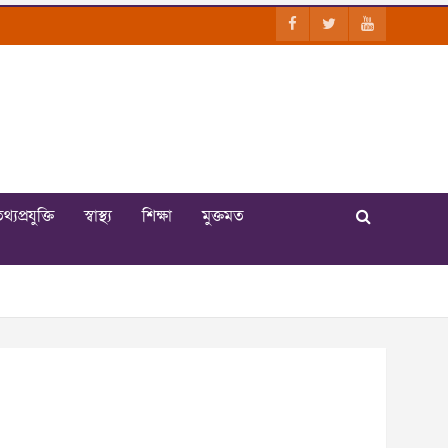
থ্যপ্রযুক্তি
স্বাস্থ্য
শিক্ষা
মুক্তমত