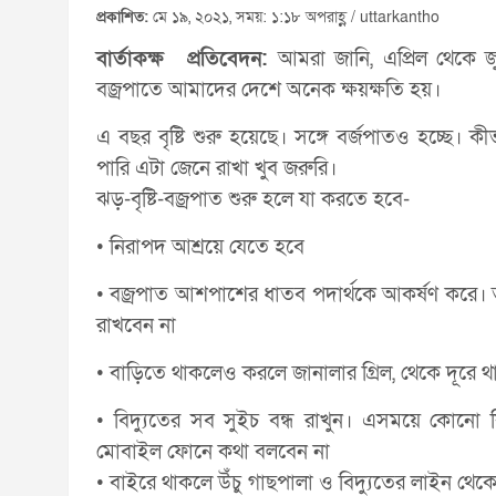
প্রকাশিত:
মে ১৯, ২০২১, সময়: ১:১৮ অপরাহ্ণ / uttarkantho
বার্তাকক্ষ প্রতিবেদন:
আমরা জানি, এপ্রিল থেকে জু
বজ্রপাতে আমাদের দেশে অনেক ক্ষয়ক্ষতি হয়।
এ বছর বৃষ্টি শুরু হয়েছে। সঙ্গে বর্জপাতও হচ্ছে
পারি এটা জেনে রাখা খুব জরুরি।
ঝড়-বৃষ্টি-বজ্রপাত শুরু হলে যা করতে হবে-
• নিরাপদ আশ্রয়ে যেতে হবে
• বজ্রপাত আশপাশের ধাতব পদার্থকে আকর্ষণ করে। তাই
রাখবেন না
• বাড়িতে থাকলেও করলে জানালার গ্রিল, থেকে দূরে 
• বিদ্যুতের সব সুইচ বন্ধ রাখুন। এসময়ে কোনো ক
মোবাইল ফোনে কথা বলবেন না
• বাইরে থাকলে উঁচু গাছপালা ও বিদ্যুতের লাইন থেকে দ