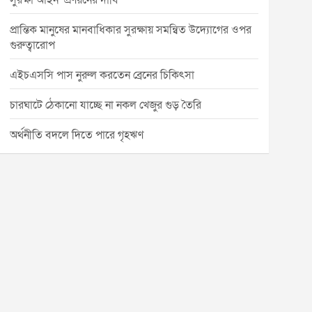
সুরক্ষা আইন’ প্রণয়নের দাবি
প্রান্তিক মানুষের মানবাধিকার সুরক্ষায় সমন্বিত উদ্যোগের ওপর
গুরুত্বারোপ
এইচএসসি পাস নুরুল করতেন ব্রেনের চিকিৎসা
চারঘাটে ঠেকানো যাচ্ছে না নকল খেজুর গুড় তৈরি
অর্থনীতি বদলে দিতে পারে গৃহঋণ