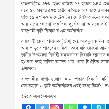
রাজশাহীতে ৩৭৩ হেক্টর বাড়িয়ে ১৭ হাজার ৯৪৩ হেক্ট
বছর ১৭ হাজার ৫৭৩ হেক্টর জমিতে আম চাষের লক্ষ্যমা
প্রতি ১১ দশমিক ৯ মেট্রিক টন। মোট উৎপাদনের লক্ষ্
আর নতুন কোনো প্রকৃতিক দুর্যোগ না আসলে এই ল
রাজশাহী কৃষি বিভাগের এই কর্মকর্তার।
রাজশাহী জেলা প্রশাসক (ডিসি) মো. আবদুল জলিল বল
আম পাড়তে পারবেন চাষিরা। তবে যদি কোনো আম আগ
স্থানীয় উপজেলা নির্বাহী কর্মকর্তাকে বিষয়টি জানাত
হওয়ার পরই চাষিরা তাদের গাছ থেকে নির্ধারিত স
প্রশাসক।
রাজশাহীর বাগানগুলোয় আম ভাঙার বিষয়টি মনিটরি
চেয়ারম্যান ও কৃষি কর্মকর্তাদের এরই মধ্যে নির্দেশ
ইউকে /এসই/এসএম