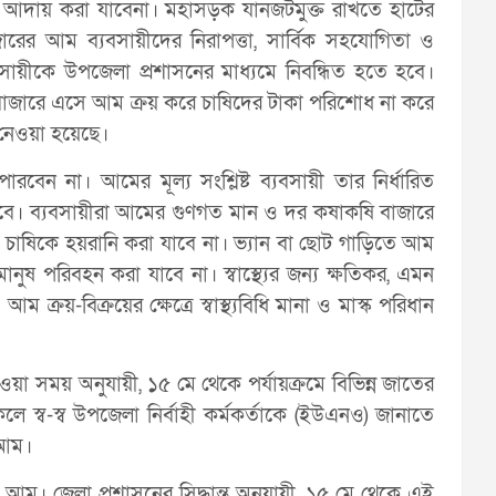
া আদায় করা যাবেনা। মহাসড়ক যানজটমুক্ত রাখতে হাটের
াজারের আম ব্যবসায়ীদের নিরাপত্তা, সার্বিক সহযোগিতা ও
ব্যবসায়ীকে উপজেলা প্রশাসনের মাধ্যমে নিবন্ধিত হতে হবে।
াজারে এসে আম ক্রয় করে চাষিদের টাকা পরিশোধ না করে
 নেওয়া হয়েছে।
েন না। আমের মূল্য সংশ্লিষ্ট ব্যবসায়ী তার নির্ধারিত
ে হবে। ব্যবসায়ীরা আমের গুণগত মান ও দর কষাকষি বাজারে
াষিকে হয়রানি করা যাবে না। ভ্যান বা ছোট গাড়িতে আম
ানুষ পরিবহন করা যাবে না। স্বাস্থ্যের জন্য ক্ষতিকর, এমন
্রয়-বিক্রয়ের ক্ষেত্রে স্বাস্থ্যবিধি মানা ও মাস্ক পরিধান
েওয়া সময় অনুযায়ী, ১৫ মে থেকে পর্যায়ক্রমে বিভিন্ন জাতের
ব-স্ব উপজেলা নির্বাহী কর্মকর্তাকে (ইউএনও) জানাতে
 আম।
। জেলা প্রশাসনের সিদ্ধান্ত অনুযায়ী, ১৫ মে থেকে এই