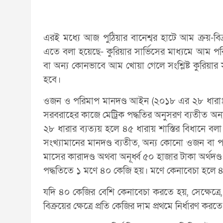
এরই মধ্যে আজ পুঠিয়ার বানেশ্বর হাটে আম ক্রয়-বি
এতে বলা হয়েছে- কুরিয়ার সার্ভিসের মাধ্যমে আম পরি
বা অন্য কোনভাবে আম খোয়া গেলে সংশ্লিষ্ট কুরিয়ার
হবে।
ওজন ও পরিমাপ মানদণ্ড আইন (২০১৮ এর ২৮ ধারাঃ ‘
সরবরাহের কাজে মেট্রিক পদ্ধতির অনুসরণ ব্যতীত অন
২৮ ধারার ব্যত্যয় হলে ৪৫ ধারায় শাস্তির বিধানে বলা
সংখ্যামানের মানদণ্ড ব্যতীত, অন্য কোনো ওজন বা পর
মাসের কারাদণ্ড অথবা অনূর্ধ্ব ৫০ হাজার টাকা অর্থদ
পদ্ধতিতে ১ মণে ৪০ কেজি হয়। মণে কেনাবেচা হলে ৪
যদি ৪০ কেজির বেশি কেনাবেচা করতে হয়, সেক্ষেত্রে
বিক্রয়ের ক্ষেত্রে প্রতি কেজির দাম প্রথমে নির্ধারণ