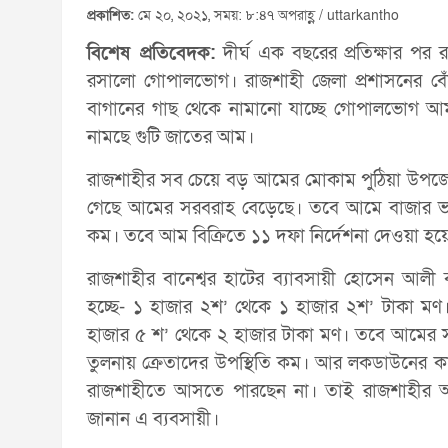
প্রকাশিত:
মে ২০, ২০২১, সময়: ৮:৪৭ অপরাহ্ণ / uttarkantho
বিশেষ প্রতিবেদক:
দীর্ঘ এক বছরের প্রতিক্ষার পর র
রসালো গোপালভোগ। রাজশাহী জেলা প্রশাসনের বেঁধে
বাগানের গাছ থেকে নামানো যাচ্ছে গোপালভোগ আম।
নামছে গুটি জাতের আম।
রাজশাহীর সব চেয়ে বড় আমের মোকাম পুঠিয়া উপজেলা
গেছে আমের সরবরাহ বেড়েছে। তবে আমে বাজার
কম। তবে আম বিক্রিতে ১১ দফা নির্দেশনা দেওয়া হয়
রাজশাহীর বানেশ্বর হাটের ব্যাবসায়ী হোসেন আলী
হচ্ছে- ১ হাজার ২শ’ থেকে ১ হাজার ২শ’ টাকা ম
হাজার ৫ শ’ থেকে ২ হাজার টাকা মণ। তবে আমের 
তুলনায় ক্রেতাদের উপস্থিতি কম। আর লকডাউনের ক
রাজশাহীতে আসতে পারছেন না। তাই রাজশাহীর আ
জানান এ ব্যবসায়ী।