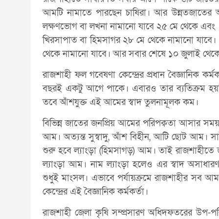
আমটি নামাতে পারছেন চাষিরা। আর উন্নতজাতের 
লক্ষণভোগ বা লখনা নামানো যাবে ২৫ মে থেকে এবং
খিরসাপাত বা হিমসাগর ২৮ মে থেকে নামানো যাবে। 
থেকে নামানো যাবে। আর সবার শেষে ১০ জুলাই থেকে
রাজশাহী ফল গবেষণা কেন্দ্রের প্রধান বৈজ্ঞানিক কর্
বছরই একটু আগে পাকে। এবারও তার ব্যতিক্রম হ
তবে আঁশযুক্ত এই আমের স্বাদ তুলনামূলক কম।
বিভিন্ন জাতের জনপ্রিয় আমের পরিপক্বতা আসার সম
আম। অত্যন্ত সুস্বাদু, আঁশ বিহীন, আটি ছোট আম। 
শুরু হবে ল্যাংড়া (হিমসাগড়) আম। তাই রাজশাহীতে জুন
ল্যাংড়া আম। নাম ল্যাংড়া হলেও এর স্বাদ অসাধা
শুধুই মাংসল। এভাবে পর্যায়ক্রমে রাজশাহীর সব আম
কেন্দ্রের এই বৈজ্ঞানিক কর্মকর্তা।
রাজশাহী জেলা কৃষি সম্প্রসারণ অধিদফতরের উপ-