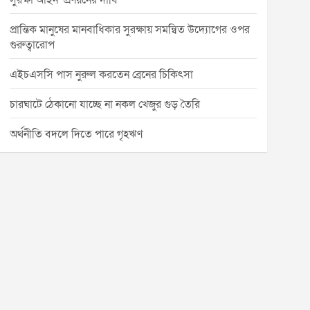
সুরক্ষা আইন’ প্রণয়নের দাবি
প্রান্তিক মানুষের মানবাধিকার সুরক্ষায় সমন্বিত উদ্যোগের ওপর
গুরুত্বারোপ
এইচএসসি পাস নুরুল করতেন ব্রেনের চিকিৎসা
চারঘাটে ঠেকানো যাচ্ছে না নকল খেজুর গুড় তৈরি
অর্থনীতি বদলে দিতে পারে গৃহঋণ