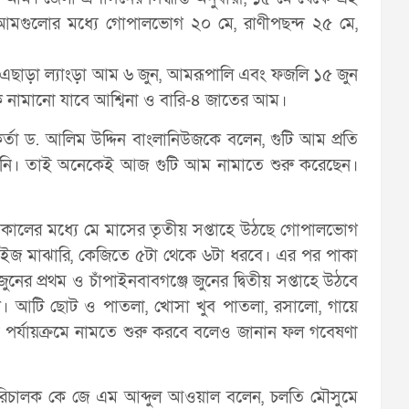
আমগুলোর মধ্যে গোপালভোগ ২০ মে, রাণীপছন্দ ২৫ মে,
এছাড়া ল্যাংড়া আম ৬ জুন, আমরূপালি এবং ফজলি ১৫ জুন
 নামানো যাবে আশ্বিনা ও বারি-৪ জাতের আম।
মকর্তা ড. আলিম উদ্দিন বাংলানিউজকে বলেন, গুটি আম প্রতি
য়নি। তাই অনেকেই আজ গুটি আম নামাতে শুরু করেছেন।
য়কালের মধ্যে মে মাসের তৃতীয় সপ্তাহে উঠছে গোপালভোগ
সাইজ মাঝারি, কেজিতে ৫টা থেকে ৬টা ধরবে। এর পর পাকা
ের প্রথম ও চাঁপাইনবাবগঞ্জে জুনের দ্বিতীয় সপ্তাহে উঠবে
রণ। আটি ছোট ও পাতলা, খোসা খুব পাতলা, রসালো, গায়ে
 পর্যায়ক্রমে নামতে শুরু করবে বলেও জানান ফল গবেষণা
পরিচালক কে জে এম আব্দুল আওয়াল বলেন, চলতি মৌসুমে