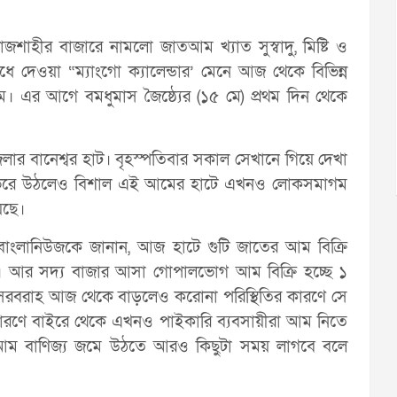
াজশাহীর বাজারে নামলো জাতআম খ্যাত সুস্বাদু, মিষ্টি ও
 দেওয়া “ম্যাংগো ক্যালেন্ডার’ মেনে আজ থেকে বিভিন্ন
 এর আগে বমধুমাস জৈষ্ঠ্যের (১৫ মে) প্রথম দিন থেকে
র বানেশ্বর হাট। বৃহস্পতিবার সকাল সেখানে গিয়ে দেখা
 ভরে উঠলেও বিশাল এই আমের হাটে এখনও লোকসমাগম
েছে।
 বাংলানিউজকে জানান, আজ হাটে গুটি জাতের আম বিক্রি
ণ। আর সদ্য বাজার আসা গোপালভোগ আম বিক্রি হচ্ছে ১
সরবরাহ আজ থেকে বাড়লেও করোনা পরিস্থিতির কারণে সে
ারণে বাইরে থেকে এখনও পাইকারি ব্যবসায়ীরা আম নিতে
ম বাণিজ্য জমে উঠতে আরও কিছুটা সময় লাগবে বলে