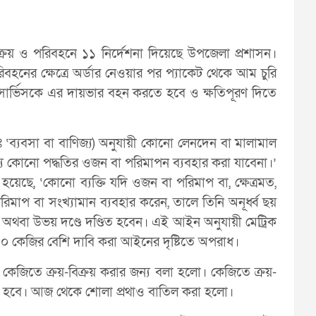
ক্রয় ও পরিবহনে ১১ নির্দেশনা দিয়েছে উপজেলা প্রশাসন।
বহনের ক্ষেত্রে অর্ডার নেওয়ার পর প্যাকেট থেকে আম চুরি
 সার্ভিসকে এর দায়ভার বহন করতে হবে ও ক্ষতিপূরণ দিতে
ব্যবসা বা বাণিজ্য) অনুযায়ী কোনো লেনদেন বা মালামাল
্য কোনো পদ্ধতির ওজন বা পরিমাপন ব্যবহার করা যাবেনা।’
 হয়েছে, ‘কোনো ব্যক্তি যদি ওজন বা পরিমাপ বা, ক্ষেত্রমত,
িমাপ বা সংখ্যামান ব্যবহার করেন, তালে তিনি অনূর্ধ্ব ছয়
ণ্ড অথবা উভয় দণ্ডে দণ্ডিত হবেন। এই আইন অনুযায়ী মেট্রিক
০ কেজির বেশি দাবি করা আইনের দৃষ্টিতে অপরাধ।
, কেজিতে ক্রয়-বিক্রয় করার জন্য বলা হলো। কেজিতে ক্রয়-
 করতে হবে। আজ থেকে শোলা প্রথাও বাতিল করা হলো।