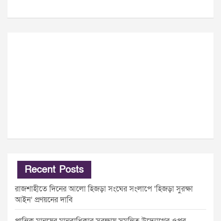
Recent Posts
রাজশাহীতে দিনের আলো হিজড়া সংঘের সংলাপে ‘হিজড়া সুরক্ষা
আইন’ প্রণয়নের দাবি
প্রান্তিক মানুষের মানবাধিকার সুরক্ষায় সমন্বিত উদ্যোগের ওপর