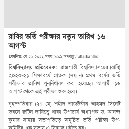
রাবির ভর্তি পরীক্ষার নতুন তারিখ ১৬
আগস্ট
প্রকাশিত:
মে ২০, ২০২১, সময়: ৯:০৯ অপরাহ্ণ / uttarkantho
বিশ্ববিদ্যালয় প্রতিবেদক:
রাজশাহী বিশ্ববিদ্যালয়ের (রাবি)
২০২০-২১ শিক্ষাবর্ষে স্নাতক (সম্মান) প্রথম বর্ষের ভর্তি
পরীক্ষার তারিখ পুনর্নির্ধারণ করা হয়েছে। আগামী ১৬
আগস্ট থেকে এই পরীক্ষা শুরু হবে।
বৃহস্পতিবার (২০ মে) শহীদ তাজউদ্দীন আহমদ সিনেট
ভবনে রুটিন দায়িত্বে থাকা উপাচার্য অধ্যাপক ড. আনন্দ
কুমার সাহার সভাপতিত্বে অনুষ্ঠিত ভর্তি পরীক্ষা উপ-
কমিটির এক সভায় এ সিদ্ধান্ত গৃহীত হয়।