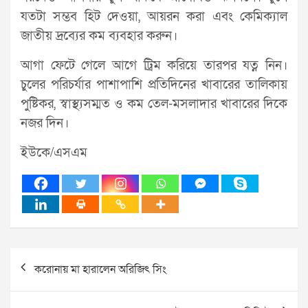
যতটা সম্ভব হিট দেওয়া, আয়রন করা এবং কেমিক্যাল
জাতীয় দ্রব্যের কম ব্যবহার করুন।
আগা ফেটে গেলে আগে ট্রিম করিয়ে তারপর যত্ন নিন।
চুলের পরিচর্যার পাশাপাশি প্রতিদিনের খাবারের তালিকায়
পুষ্টিকর, স্বাস্থ্যসম্মত ও কম তেল-মসলাদার খাবারের দিকে
নজর দিন।
ইউকে/এসএম
Post
করোনায় মা হারালেন অরিজিৎ সিং
navigation