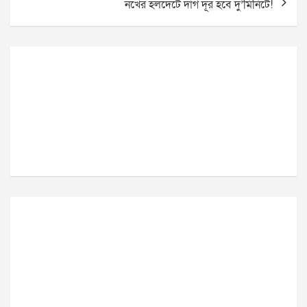
নখের হলদেটে দাগ দূর হবে দু’মিনিটে!