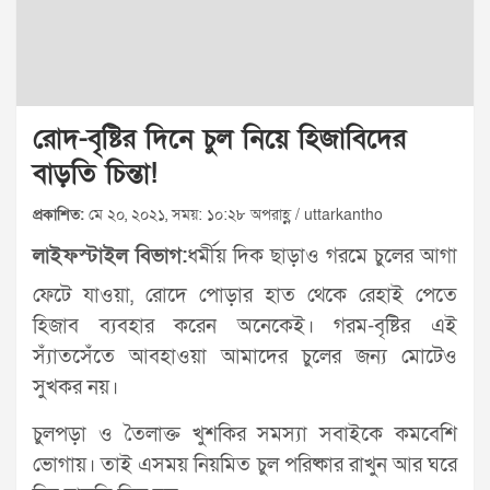
রোদ-বৃষ্টির দিনে চুল নিয়ে হিজাবিদের
বাড়তি চিন্তা!
প্রকাশিত:
মে ২০, ২০২১, সময়: ১০:২৮ অপরাহ্ণ / uttarkantho
লাইফস্টাইল বিভাগ:
ধর্মীয় দিক ছাড়াও গরমে চুলের আগা
ফেটে যাওয়া, রোদে পোড়ার হাত থেকে রেহাই পেতে
হিজাব ব্যবহার করেন অনেকেই। গরম-বৃষ্টির এই
স্যাঁতসেঁতে আবহাওয়া আমাদের চুলের জন্য মোটেও
সুখকর নয়।
চুলপড়া ও তৈলাক্ত খুশকির সমস্যা সবাইকে কমবেশি
ভোগায়। তাই এসময় নিয়মিত চুল পরিষ্কার রাখুন আর ঘরে