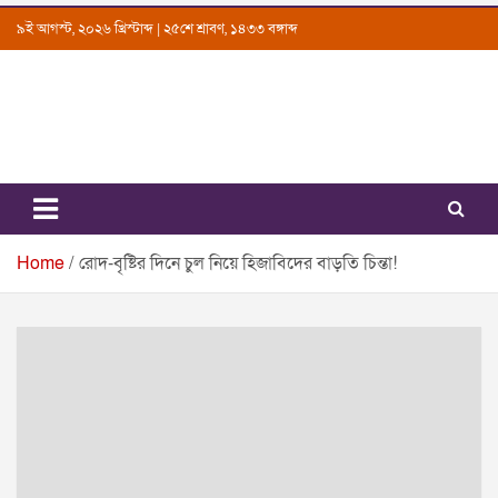
Skip
৯ই আগস্ট, ২০২৬ খ্রিস্টাব্দ | ২৫শে শ্রাবণ, ১৪৩৩ বঙ্গাব্দ
to
content
Uttarkantho
News Portal
Home
রোদ-বৃষ্টির দিনে চুল নিয়ে হিজাবিদের বাড়তি চিন্তা!