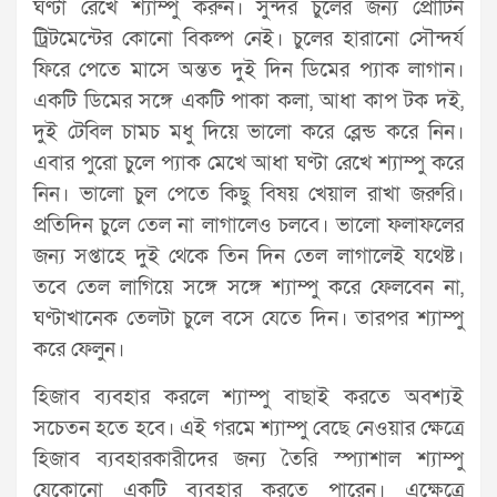
ঘণ্টা রেখে শ্যাম্পু করুন। সুন্দর চুলের জন্য প্রোটিন
ট্রিটমেন্টের কোনো বিকল্প নেই। চুলের হারানো সৌন্দর্য
ফিরে পেতে মাসে অন্তত দুই দিন ডিমের প্যাক লাগান।
একটি ডিমের সঙ্গে একটি পাকা কলা, আধা কাপ টক দই,
দুই টেবিল চামচ মধু দিয়ে ভালো করে ব্লেন্ড করে নিন।
এবার পুরো চুলে প্যাক মেখে আধা ঘণ্টা রেখে শ্যাম্পু করে
নিন। ভালো চুল পেতে কিছু বিষয় খেয়াল রাখা জরুরি।
প্রতিদিন চুলে তেল না লাগালেও চলবে। ভালো ফলাফলের
জন্য সপ্তাহে দুই থেকে তিন দিন তেল লাগালেই যথেষ্ট।
তবে তেল লাগিয়ে সঙ্গে সঙ্গে শ্যাম্পু করে ফেলবেন না,
ঘণ্টাখানেক তেলটা চুলে বসে যেতে দিন। তারপর শ্যাম্পু
করে ফেলুন।
হিজাব ব্যবহার করলে শ্যাম্পু বাছাই করতে অবশ্যই
সচেতন হতে হবে। এই গরমে শ্যাম্পু বেছে নেওয়ার ক্ষেত্রে
হিজাব ব্যবহারকারীদের জন্য তৈরি স্প্যাশাল শ্যাম্পু
যেকোনো একটি ব্যবহার করতে পারেন। এক্ষেত্রে