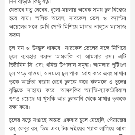
নিন বাড়তি কিছু যত্ন।
যেভাবে যত্ন নেবেন: ধুলো-ময়লায় অনেক সময় চুল নিস্তেজ
হয়ে যায়। অলিভ অয়েল, নারকেল তেল ও ক্যাস্টর
অয়েলের সঙ্গে মেথি পেস্ট মিশিয়ে মাথার তালুতে ম্যাসাজ
করুন।
চুল ঘন ও উজ্জ্বল থাকবে। নারকেল তেলের সঙ্গে মিশিয়ে
চুলে ব্যবহার করুন আমলকি বা আমলার রস। এটি
ভিটামিন সি এবং খনিজ উপাদান সমৃদ্ধ। আমলার পুষ্টিগুণ
চুল পড়ে যাওয়া, অসময়ে চুল পাকা রোধ করে এবং মাথার
ত্বকে আর্দ্রতা বজায় রেখে চুলকে করে ঝলমলে ও চুলের
বৃদ্ধিতে সাহায্য করে। আমলকির অ্যান্টি-ব্যাকটেরিয়াল
গুণও রয়েছে যা খুসকি আর চুলকানি থেকে মাথার ত্বককে
রক্ষা করে।
চুলের যত্নে সপ্তাহে অন্তত একবার চুলে মেহেদি, পেঁয়াজের
রস, লেবুর রস, ডিম এবং টক দইয়ের প্যাক লাগিয়ে আধা