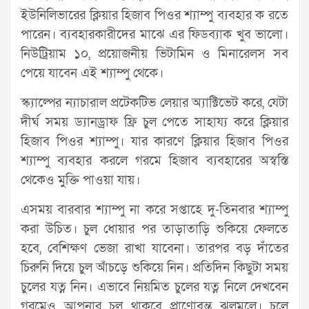
ইউনিলিভারের ক্লিয়ার হিজাব পিওর শ্যাম্পু ব্যবহার ক রতে
পারেন। ব্যবহারকারীদের মাঝে এর ফিডব্যাক খুব ভালো।
নিউট্রিয়াম ১০, প্রয়োজনীয় ভিটামিন ও মিনারেলস সব
পেয়ে যাবেন এই শ্যাম্পু থেকে।
স্ক্যাল্পের ন্যাচারাল প্রটেকটিভ লেয়ার অ্যাক্টিভেট করে, যেটা
দীর্ঘ সময় ড্যানড্রাফ ফ্রি চুল পেতে সাহায্য করে ক্লিয়ার
হিজাব পিওর শ্যাম্পু। যার কারণে ক্লিয়ার হিজাব পিওর
শ্যাম্পু ব্যবহার করলে গরমে হিজাব ব্যবহারের অস্বস্তি
থেকেও মুক্তি পাওয়া যায়।
এসময় বারবার শ্যাম্পু না করে সপ্তাহে দু-তিনবার শ্যাম্পু
করা উচিত। চুল ধোয়ার পর তাড়াতাড়ি শুকিয়ে ফেলতে
হবে, বেশিক্ষণ ভেজা রাখা যাবেনা। তারপর বড় দাঁতের
চিরুনি দিয়ে চুল আঁচড়ে শুকিয়ে নিন। প্রতিদিন কিছুটা সময়
চুলের যত্ন নিন। এভাবে নিয়মিত চুলের যত্ন নিলে দেখবেন
গরমেও আপনার চুল থাকবে প্রাণোবন্ত ঝলমলে। চুলে