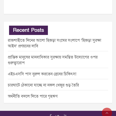
Recent Posts
রাজশাহীতে দিনের আলো হিজড়া সংঘের সংলাপে ‘হিজড়া সুরক্ষা
আইন’ প্রণয়নের দাবি
প্রান্তিক মানুষের মানবাধিকার সুরক্ষায় সমন্বিত উদ্যোগের ওপর
গুরুত্বারোপ
এইচএসসি পাস নুরুল করতেন ব্রেনের চিকিৎসা
চারঘাটে ঠেকানো যাচ্ছে না নকল খেজুর গুড় তৈরি
অর্থনীতি বদলে দিতে পারে গৃহঋণ