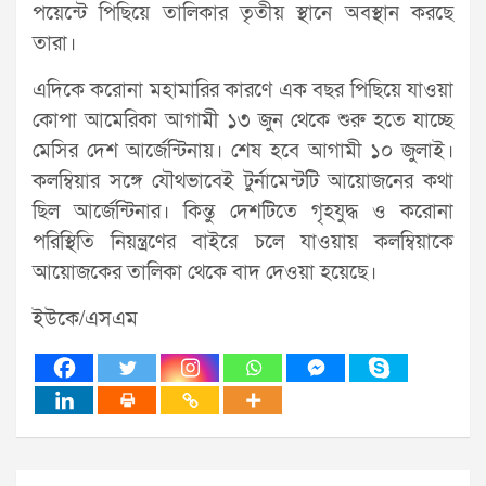
পয়েন্টে পিছিয়ে তালিকার তৃতীয় স্থানে অবস্থান করছে
তারা।
এদিকে করোনা মহামারির কারণে এক বছর পিছিয়ে যাওয়া
কোপা আমেরিকা আগামী ১৩ জুন থেকে শুরু হতে যাচ্ছে
মেসির দেশ আর্জেন্টিনায়। শেষ হবে আগামী ১০ জুলাই।
কলম্বিয়ার সঙ্গে যৌথভাবেই টুর্নামেন্টটি আয়োজনের কথা
ছিল আর্জেন্টিনার। কিন্তু দেশটিতে গৃহযুদ্ধ ও করোনা
পরিস্থিতি নিয়ন্ত্রণের বাইরে চলে যাওয়ায় কলম্বিয়াকে
আয়োজকের তালিকা থেকে বাদ দেওয়া হয়েছে।
ইউকে/এসএম
Post