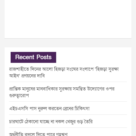
Recent Posts
রাজশাহীতে দিনের আলো হিজড়া সংঘের সংলাপে ‘হিজড়া সুরক্ষা
আইন’ প্রণয়নের দাবি
প্রান্তিক মানুষের মানবাধিকার সুরক্ষায় সমন্বিত উদ্যোগের ওপর
গুরুত্বারোপ
এইচএসসি পাস নুরুল করতেন ব্রেনের চিকিৎসা
চারঘাটে ঠেকানো যাচ্ছে না নকল খেজুর গুড় তৈরি
অর্থনীতি বদলে দিতে পারে গৃহঋণ