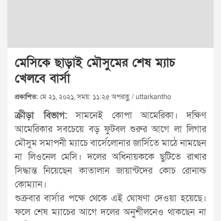
মেসিকে ছাড়াই মৌসুমের শেষ ম্যাচ
খেলবে বার্সা
প্রকাশিত:
মে ২১, ২০২১, সময়: ১১:২৫ অপরাহ্ণ / uttarkantho
ক্রীড়া বিভাগ:
সামনেই কোপা আমেরিকা। দক্ষিণ
আমেরিকার সবচেয়ে বড় ফুটবল শুরুর আগে লা লিগার
মৌসুম সমাপনী ম্যাচে বার্সেলোনার জার্সিতে মাঠে নামছেন
না লিওনেল মেসি। দলের অধিনায়ককে ছুটিতে রাখার
সিদ্ধান্ত নিয়েছেন কাতালান জায়ান্টদের কোচ রোনাল্ড
কোম্যান।
শুক্রবার বার্সার পক্ষে থেকে এই ঘোষণা দেওয়া হয়েছে।
ফলে শেষ ম্যাচের আগে দলের অনুশীলনেও থাকছেন না