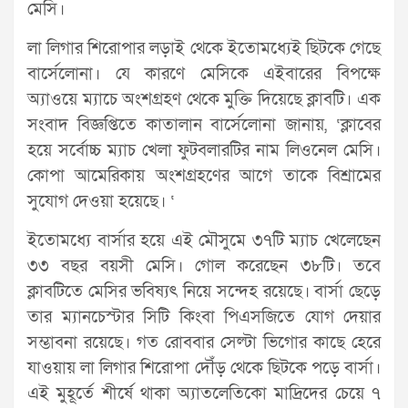
মেসি।
লা লিগার শিরোপার লড়াই থেকে ইতোমধ্যেই ছিটকে গেছে
বার্সেলোনা। যে কারণে মেসিকে এইবারের বিপক্ষে
অ্যাওয়ে ম্যাচে অংশগ্রহণ থেকে মুক্তি দিয়েছে ক্লাবটি। এক
সংবাদ বিজ্ঞপ্তিতে কাতালান বার্সেলোনা জানায়, ‘ক্লাবের
হয়ে সর্বোচ্চ ম্যাচ খেলা ফুটবলারটির নাম লিওনেল মেসি।
কোপা আমেরিকায় অংশগ্রহণের আগে তাকে বিশ্রামের
সুযোগ দেওয়া হয়েছে। ‘
ইতোমধ্যে বার্সার হয়ে এই মৌসুমে ৩৭টি ম্যাচ খেলেছেন
৩৩ বছর বয়সী মেসি। গোল করেছেন ৩৮টি। তবে
ক্লাবটিতে মেসির ভবিষ্যৎ নিয়ে সন্দেহ রয়েছে। বার্সা ছেড়ে
তার ম্যানচেস্টার সিটি কিংবা পিএসজিতে যোগ দেয়ার
সম্ভাবনা রয়েছে। গত রোববার সেল্টা ভিগোর কাছে হেরে
যাওয়ায় লা লিগার শিরোপা দৌঁড় থেকে ছিটকে পড়ে বার্সা।
এই মুহূর্তে শীর্ষে থাকা অ্যাতলেতিকো মাদ্রিদের চেয়ে ৭