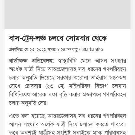
বাস-ট্রেন-লঞ্চ চলবে সোমবার থেকে
প্রকাশিত:
মে ২৩, ২০২১, সময়: ১:২৪ অপরাহ্ণ / uttarkantho
বার্তাকক্ষ প্রতিবেদন:
স্বাস্থ্যবিধি মেনে আসন সংখ্যার
অর্ধেক যাত্রী নিয়ে আন্তঃজেলাসহ সব ধরনের গণপরিবহন
চলার অনুমতি দিয়েছে সরকার।করোনা ভাইরাস সংক্রমণ
রোধে রোববার (২৩ মে) মন্ত্রিপরিষদ বিভাগ চলমান
বিধিনিষেধ আরেক দফা বৃদ্ধি করার প্রজ্ঞাপনে গণপরিবহন
চলার অনুমতি দেয়।
এতে বলা হয়েছে, আন্তঃজেলাসহ সব ধরনের গণপরিবহন
আসন সংখ্যার অর্ধেক যাত্রী নিয়ে চলাচল করতে পারবে।
তবে অবশ্যই যাত্রীসহ সংশ্লিষ্ট সবাইকে মাস্ক পরিধানসহ