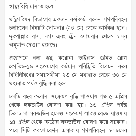
স্বাস্থ্যবিধি মানতে হবে।
মন্ত্রিপরিষদ বিভাগের একজন কর্মকর্তা বলেন, গণপরিবহন
চলাচলের বিষয়টি সোমবার (২৪ মে) থেকে কার্যকর হবে।
দূরপাল্লার বাস, লঞ্চ এবং ট্রেন সোমবার থেকে চালুর
অনুমতি দেওয়া হয়েছে।
প্রজ্ঞাপনে বলা হয়, করোনা ভাইরাস জনিত রোগ
কোভিড-১৯ সংক্রমণের বর্তমান পরিস্থিতি বিবেচনা করে
বিধিনিষিধের সময়সমীমা ২৩ মে মধ্যরাত থেকে ৩০ মে
মধ্যরাত পর্যন্ত বৃদ্ধি করা হলো।
চলতি বছর করোনা সংক্রমণ বৃদ্ধি পাওয়ায় গত ৫ এপ্রিল
থেকে লকডাউন ঘোষণা করা হয়। ১৩ এপ্রিল পর্যন্ত
ঢিলেঢালা লকডাউন হলেও সংক্রমণ আরও বেড়ে যাওয়ায়
১৪ এপ্রিল থেকে ‘কঠোর লকডাউন’ ঘোষণা করে সরকার।
পরে সিটি করপোরেশন এলাকায় গণপরিবহন চলাচলের