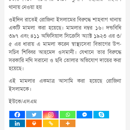
থানায় নেওয়া হয়
ওইদিন রাতেই রোজিনা ইসলামের বিরুদ্ধে শাহবাগ থানায়
একটি মামলা করা হয়েছে। মামলার নম্বর ১৬। দন্ডবিধি
৩৯৭ এবং ৪১১ অফিসিয়াল সিক্রেসি অ্যাক্ট ১৯২৩ এর ৩/
৫ এর ধারায় এ মামলা করেন স্বাস্থ্যসেবা বিভাগের উপ-
সচিব শিব্বির আহমেদ ওসমানী। যেখানে তার বিরুদ্ধে
সরকারি নথি সরানো ও ছবি তোলার অভিযোগ দায়ের করা
হয়েছে।
এই মামলার একমাত্র আসামি করা হয়েছে রোজিনা
ইসলামকে।
ইউকে/এসএম