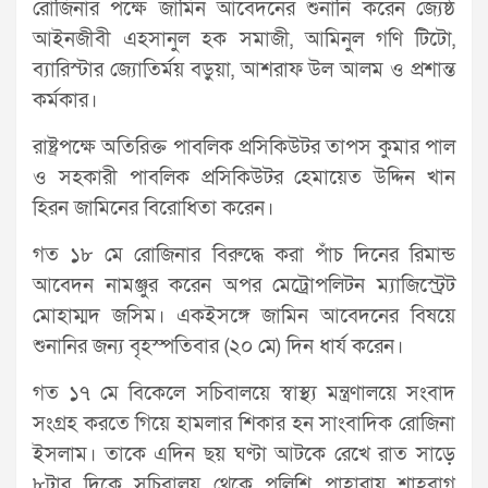
রোজিনার পক্ষে জামিন আবেদনের শুনানি করেন জ্যেষ্ঠ
আইনজীবী এহসানুল হক সমাজী, আমিনুল গণি টিটো,
ব্যারিস্টার জ্যোতির্ময় বড়ুয়া, আশরাফ উল আলম ও প্রশান্ত
কর্মকার।
রাষ্ট্রপক্ষে অতিরিক্ত পাবলিক প্রসিকিউটর তাপস কুমার পাল
ও সহকারী পাবলিক প্রসিকিউটর হেমায়েত উদ্দিন খান
হিরন জামিনের বিরোধিতা করেন।
গত ১৮ মে রোজিনার বিরুদ্ধে করা পাঁচ দিনের রিমান্ড
আবেদন নামঞ্জুর করেন অপর মেট্রোপলিটন ম্যাজিস্ট্রেট
মোহাম্মদ জসিম। একইসঙ্গে জামিন আবেদনের বিষয়ে
শুনানির জন্য বৃহস্পতিবার (২০ মে) দিন ধার্য করেন।
গত ১৭ মে বিকেলে সচিবালয়ে স্বাস্থ্য মন্ত্রণালয়ে সংবাদ
সংগ্রহ করতে গিয়ে হামলার শিকার হন সাংবাদিক রোজিনা
ইসলাম। তাকে এদিন ছয় ঘণ্টা আটকে রেখে রাত সাড়ে
৮টার দিকে সচিবালয় থেকে পুলিশি পাহারায় শাহবাগ