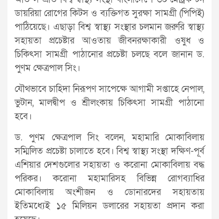
ডায়রিয়া রোগের কিটস ও ব্যক্তিগত সুরক্ষা সামগ্রী (পিপিই)
পাঠিয়েছে। এছাড়া বিশ্ব স্বাস্থ্য সংস্থার চলমান জরুরি স্বাস্থ্য
সহায়তা প্রচেষ্টার আওতায় জীবনরক্ষাকারী ওষুধ ও
চিকিৎসা সামগ্রী পাঠানোর প্রচেষ্টা চলছে বলে জানান ড.
পুণম ক্ষেত্রপাল সিং।
যৌথভাবে চাহিদা নিরূপণ সাপেক্ষে আগামী সপ্তাহে নেপাল,
ভুটান, মালদ্বীপ ও শ্রীলংকায় চিকিৎসা সামগ্রী পাঠানো
হবে।
ড. পুণম ক্ষেত্রপাল সিং বলেন, মহামারি মোকাবিলায়
সম্মিলিত প্রচেষ্টা চালাতে হবে। বিশ্ব স্বাস্থ্য সংস্থা দক্ষিণ-পূর্ব
এশিয়ার দেশগুলোর সহায়তা ও করোনা মোকাবিলায় বদ্ধ
পরিকর। করোনা মহামারিসহ বিভিন্ন রোগব্যাধির
মোকাবিলায় অংশীজন ও ডোনারদের সহায়তায়
ইতিমধ্যেই ১৫ মিলিয়ন ডলারের সহায়তা প্রদান করা