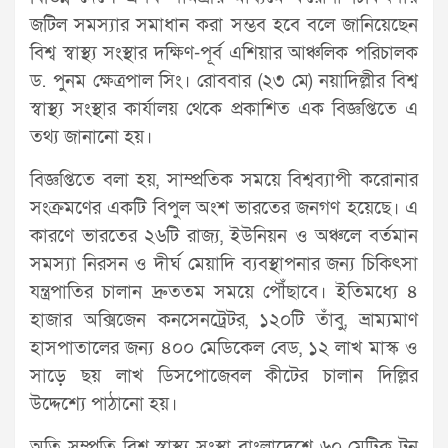
জটিল সমস্যার সমাধান করা সম্ভব হবে বলে জানিয়েছেন
বিশ্ব স্বাস্থ্য সংস্থার দক্ষিণ-পূর্ব এশিয়ার আঞ্চলিক পরিচালক
ড. পুনম ক্ষেত্রপাল সিং। রোববার (২৩ মে) নয়াদিল্লীর বিশ্ব
স্বাস্থ্য সংস্থার কার্যালয় থেকে প্রকাশিত এক বিজ্ঞপ্তিতে এ
তথ্য জানানো হয়।
বিজ্ঞপ্তিতে বলা হয়, সাম্প্রতিক সময়ে বিশ্বব্যাপী করোনার
সংক্রমণের একটি বিপুল অংশ ভারতের জনগণ হয়েছে। এ
কারণে ভারতের ২৬টি রাজ্য, ইউনিয়ন ও অঞ্চলে বর্তমান
সমস্যা নিরসন ও দীর্ঘ মেয়াদি ব্যবস্থাপনার জন্য চিকিৎসা
যন্ত্রপাতির চালান দ্রুততম সময়ে পৌঁছাবে। ইতিমধ্যে ৪
হাজার অক্সিজেন কনসেনট্রেটর, ১২০টি তাঁবু, ভ্রাম্যমাণ
হাসপাতালের জন্য ৪০০ মেডিকেল বেড, ১২ লাখ মাস্ক ও
সাড়ে ছয় লাখ ডিসপোজেবল কীটের চালান দিল্লির
উদ্দেশ্যে পাঠানো হয়।
অতি সম্প্রতি বিশ্ব স্বাস্থ্য সংস্থা বাংলাদেশে ৬০ মেট্রিক টন