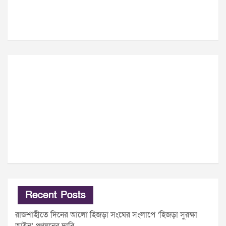
Recent Posts
রাজশাহীতে দিনের আলো হিজড়া সংঘের সংলাপে ‘হিজড়া সুরক্ষা
আইন’ প্রণয়নের দাবি