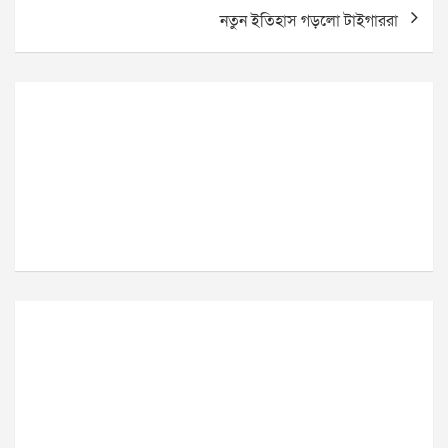
নতুন ইতিহাস গড়লো টাইগাররা