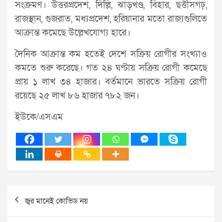
সংক্রমণ। উত্তরপ্রদেশ, দিল্লি, ঝাড়খণ্ড, বিহার, ছত্তীসগঢ়,
রাজস্থান, গুজরাত, মধ্যপ্রদেশ, হরিয়ানার মতো রাজ্যগুলিতে
আক্রান্ত কমেছে উল্লেখযোগ্য হারে।
দৈনিক আক্রান্ত কম হতেই দেশে সক্রিয় রোগীর সংখ্যাও
কমতে শুরু করেছে। গত ২৪ ঘণ্টায় সক্রিয় রোগী কমেছে
প্রায় ১ লাখ ৩৪ হাজার। বর্তমানে ভারতে সক্রিয় রোগী
রয়েছে ২৫ লাখ ৮৬ হাজার ৭৮২ জন।
ইউকে/এসএম
Post
জ্বর মানেই কোভিড নয়
navigation