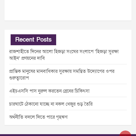
Recent Posts
রাজশাহীতে দিনের আলো হিজড়া সংঘের সংলাপে ‘হিজড়া সুরক্ষা
আইন’ প্রণয়নের দাবি
প্রান্তিক মানুষের মানবাধিকার সুরক্ষায় সমন্বিত উদ্যোগের ওপর
গুরুত্বারোপ
এইচএসসি পাস নুরুল করতেন ব্রেনের চিকিৎসা
চারঘাটে ঠেকানো যাচ্ছে না নকল খেজুর গুড় তৈরি
অর্থনীতি বদলে দিতে পারে গৃহঋণ