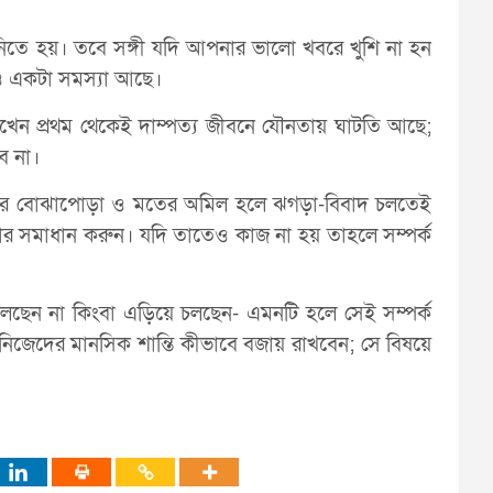
 নিতে হয়। তবে সঙ্গী যদি আপনার ভালো খবরে খুশি না হন
াও একটা সমস্যা আছে।
দেখেন প্রথম থেকেই দাম্পত্য জীবনে যৌনতায় ঘাটতি আছে;
ে না।
কার বোঝাপোড়া ও মতের অমিল হলে ঝগড়া-বিবাদ চলতেই
 সমাধান করুন। যদি তাতেও কাজ না হয় তাহলে সম্পর্ক
ছেন না কিংবা এড়িয়ে চলছেন- এমনটি হলে সেই সম্পর্ক
নিজেদের মানসিক শান্তি কীভাবে বজায় রাখবেন; সে বিষয়ে