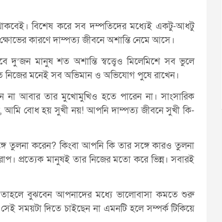
থাকবেই। বিশেষ করে সব দম্পতিদের মধ্যেই একটু-আধটু
্ষোভের কারণে দাম্পত্য জীবনে অশান্তি নেমে আসে।
ু’জন মানুষ শত অশান্তি স্বত্ত্বেও মিলেমিশে সব ভুলে
 নিজের মনেই সব অভিমান ও অভিযোগ পুষে রাখেন।
রেন না আবার তার মুখোমুখিও হতে পারেন না। সাংসারিক
মি বোধ হয় সুখী নয়! আপনি দাম্পত্য জীবনে সুখী কি-
গে তুলনা করেন? কিংবা আপনি কি তার সঙ্গে কারও তুলনা
াপ। প্রত্যেক মানুষই তার নিজের মতো করে ভিন্ন। সবারই
য়; তাহলে বুঝবেন আপনাদের মধ্যে ভালোবাসা কমতে শুরু
সেই সময়টা দিতে চাইছেন না এমনটি হলে সম্পর্ক টিকিয়ে