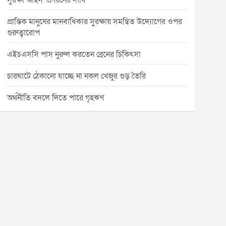
সুরক্ষা আইন’ প্রণয়নের দাবি
প্রান্তিক মানুষের মানবাধিকার সুরক্ষায় সমন্বিত উদ্যোগের ওপর
গুরুত্বারোপ
এইচএসসি পাস নুরুল করতেন ব্রেনের চিকিৎসা
চারঘাটে ঠেকানো যাচ্ছে না নকল খেজুর গুড় তৈরি
অর্থনীতি বদলে দিতে পারে গৃহঋণ