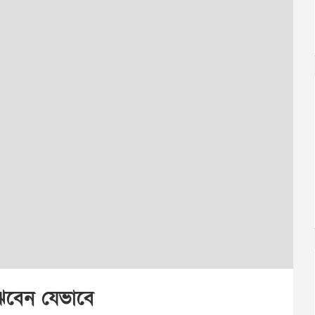
ঝবেন যেভাবে