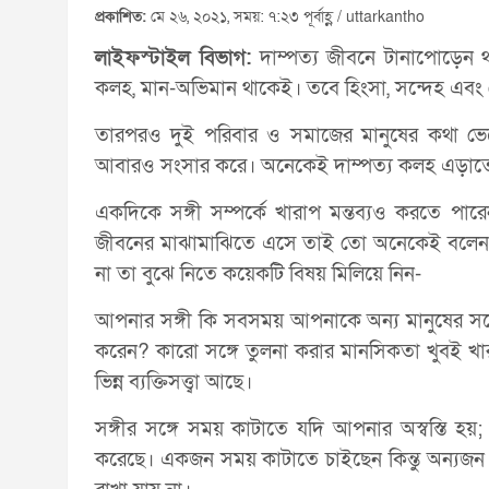
প্রকাশিত:
মে ২৬, ২০২১, সময়: ৭:২৩ পূর্বাহ্ণ / uttarkantho
লাইফস্টাইল বিভাগ:
দাম্পত্য জীবনে টানাপোড়েন 
কলহ, মান-অভিমান থাকেই। তবে হিংসা, সন্দেহ এবং ক
তারপরও দুই পরিবার ও সমাজের মানুষের কথা ভেবে দ
আবারও সংসার করে। অনেকেই দাম্পত্য কলহ এড়াতে
একদিকে সঙ্গী সম্পর্কে খারাপ মন্তব্যও করতে পা
জীবনের মাঝামাঝিতে এসে তাই তো অনেকেই বলেন, আ
না তা বুঝে নিতে কয়েকটি বিষয় মিলিয়ে নিন-
আপনার সঙ্গী কি সবসময় আপনাকে অন্য মানুষের সঙ্
করেন? কারো সঙ্গে তুলনা করার মানসিকতা খুবই খার
ভিন্ন ব্যক্তিসত্ত্বা আছে।
সঙ্গীর সঙ্গে সময় কাটাতে যদি আপনার অস্বস্তি হ
করেছে। একজন সময় কাটাতে চাইছেন কিন্তু অন্যজন 