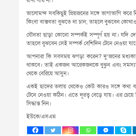
রাখা যায় না।
ভালোমন্দ সবকিছুই প্রিয়জনের সঙ্গে ভাগাভাগি করে
কিংবা বাস্তবতা বুঝতে না চান; তাহলে বুঝবেন কোথ
যৌনতা ছাড়া কোনো সম্পর্কই সম্পূর্ণ হয় না। যদি 
তাহলে বুঝবেন সেই সম্পর্ক বেশিদিন টেনে নেওয়া যাব
আপনারা কি সবসময় ঝগড়া করেন? দু’জনের মধ্য
থাকবে। তাই একজন আরেকজনকে বুঝুন এবং সমস্যার
থেকে বেরিয়ে আসুন।
একই ছাদের তলায় থেকেও কেউ কারও সঙ্গে কথা বল
টেনে নেওয়া কঠিন। এতে দূরত্ব বেড়ে যায়। এর চেয়ে 
সিদ্ধান্ত নিন।
ইউকে/এসএম