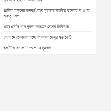
সুরক্ষা আইন’ প্রণয়নের দাবি
প্রান্তিক মানুষের মানবাধিকার সুরক্ষায় সমন্বিত উদ্যোগের ওপর
গুরুত্বারোপ
এইচএসসি পাস নুরুল করতেন ব্রেনের চিকিৎসা
চারঘাটে ঠেকানো যাচ্ছে না নকল খেজুর গুড় তৈরি
অর্থনীতি বদলে দিতে পারে গৃহঋণ