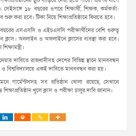
হ শিক্ষাপ্রতিষ্ঠানের ছুটি বাড়িয়ে দেয়া হতে পারে। এরপর ধাপে
ইসঙ্গে ১৮ বছরের ওপরে শিক্ষার্থী, শিক্ষক, কর্মকর্তা-
 শুরু করা হবে। টিকা নিয়ে শিক্ষাপ্রতিষ্ঠানে ফিরতে হবে।
 বছরের এসএসসি ও এইচএসসি পরীক্ষার্থীদের বেশি গুরুত্ব
িন ক্লাস। অনলাইন ও অফলাইনে ক্লাসের ব্যবস্থা করা হবে।
্ষামন্ত্রী।
ুলে দেয়ার দাবিতে রাজধানীসহ দেশের বিভিন্ন স্থানে মানববন্ধন
লা ও বিশ্ববিদ্যালয়ে একই দাবিতে মানববন্ধন করা হয়।
িধি মেনে গার্মেন্টসসহ সব প্রতিষ্ঠান খোলা রয়েছে, সেখানে
 শিক্ষাপ্রতিষ্ঠান খুলে ক্লাস ও পরীক্ষা চালুর দাবি জানান।