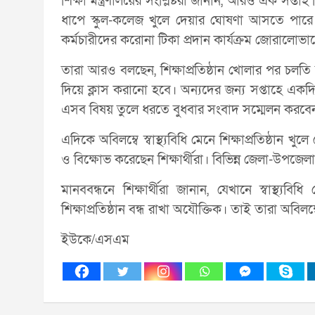
শিক্ষা মন্ত্রণালয়ের সংশ্লিষ্টরা জানান, আরও এক সপ্তা
ধাপে স্কুল-কলেজ খুলে দেয়ার ঘোষণা আসতে পারে। সে
কর্মচারীদের করোনা টিকা প্রদান কার্যক্রম জোরালোভাবে
তারা আরও বলছেন, শিক্ষাপ্রতিষ্ঠান খোলার পর চলতি
দিয়ে ক্লাস করানো হবে। অন্যদের জন্য সপ্তাহে একদ
এসব বিষয় তুলে ধরতে বুধবার সংবাদ সম্মেলন করবেন শিক
এদিকে অবিলম্বে স্বাস্থ্যবিধি মেনে শিক্ষাপ্রতিষ্ঠান খ
ও বিক্ষোভ করেছেন শিক্ষার্থীরা। বিভিন্ন জেলা-উপজে
মানববন্ধনে শিক্ষার্থীরা জানান, যেখানে স্বাস্থ্যব
শিক্ষাপ্রতিষ্ঠান বন্ধ রাখা অযৌক্তিক। তাই তারা অবিলম্বে
ইউকে/এসএম