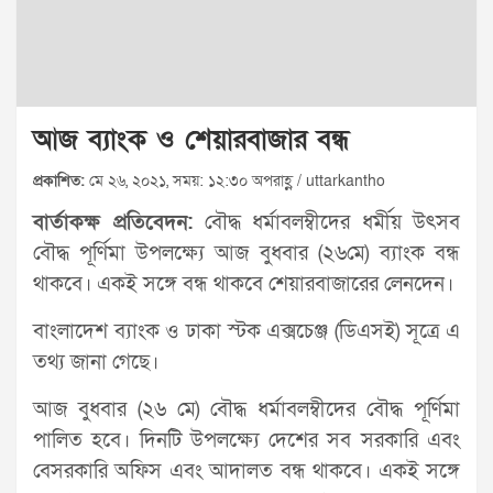
আজ ব্যাংক ও শেয়ারবাজার বন্ধ
প্রকাশিত:
মে ২৬, ২০২১, সময়: ১২:৩০ অপরাহ্ণ / uttarkantho
বার্তাকক্ষ প্রতিবেদন:
বৌদ্ধ ধর্মাবলম্বীদের ধর্মীয় উৎসব
বৌদ্ধ পূর্ণিমা উপলক্ষ্যে আজ বুধবার (২৬মে) ব্যাংক বন্ধ
থাকবে। একই সঙ্গে বন্ধ থাকবে শেয়ারবাজারের লেনদেন।
বাংলাদেশ ব্যাংক ও ঢাকা স্টক এক্সচেঞ্জ (ডিএসই) সূত্রে এ
তথ্য জানা গেছে।
আজ বুধবার (২৬ মে) বৌদ্ধ ধর্মাবলম্বীদের বৌদ্ধ পূর্ণিমা
পালিত হবে। দিনটি উপলক্ষ্যে দেশের সব সরকারি এবং
বেসরকারি অফিস এবং আদালত বন্ধ থাকবে। একই সঙ্গে