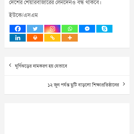
দেশের শেয়ারবাজারের লেনদেনও বন্ধ থাকবে।
ইউকে/এসএম
Post
ঘূর্ণিঝড়ের নামকরণ হয় যেভাবে
navigation
১২ জুন পর্যন্ত ছুটি বাড়লো শিক্ষাপ্রতিষ্ঠানের