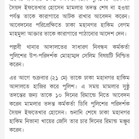
সৈয়দ ইফতেখার হোসেন মামলার তদন্ত শেষ না হওয়া
পর্যন্ত তাকে কারাগারে আটক রাখার আবেদন করেন।
আবেদনের পরিপ্রেক্ষিতে ঢাকা মহানগর হাকিম বেগম
মাহমুদা আক্তার তাকে কারাগারে পাঠানোর আদেশ দেন।
পল্লবী থানার আদালতের সাধারণ নিবন্ধন কর্মকর্তা
পুলিশের উপ-পরিদর্শক মোহাম্মদ সেলিম বিষয়টি নিশ্চিত
করেন।
এর আগে শুক্রবার (২১ মে) তাকে ঢাকা মহানগর হাকিম
আদালতে হাজির করে পুলিশ। এ সময় মামলার সুষ্ঠু
তদন্তের জন্য তাকে ১০ দিনের রিমান্ডে নিতে আবেদন
করেন মামলার তদন্ত কর্মকর্তা ডিবি পুলিশের পরিদর্শক
সৈয়দ ইফতেখার হোসেন। শুনানি শেষে ঢাকা মহানগর
হাকিম নিভানা খায়ের জেসি তার চার দিনের রিমান্ড মঞ্জুর
করেন।