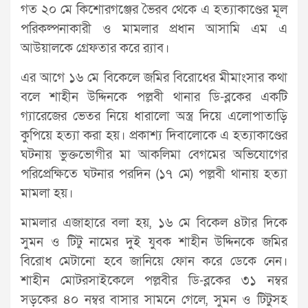
গত ২০ মে কিশোরগঞ্জের ভৈরব থেকে এ হত্যাকাণ্ডের মূল
পরিকল্পনাকারী ও মামলার প্রধান আসামি এম এ
আউয়ালকে গ্রেফতার করে র‍্যাব।
এর আগে ১৬ মে বিকেলে জমির বিরোধের মীমাংসার কথা
বলে শাহীন উদ্দিনকে পল্লবী থানার ডি-ব্লকের একটি
গ্যারেজের ভেতর নিয়ে ধারালো অস্ত্র দিয়ে এলোপাতাড়ি
কুপিয়ে হত্যা করা হয়। প্রকাশ্য দিবালোকে এ হত্যাকাণ্ডের
ঘটনায় ভুক্তভোগীর মা আকলিমা বেগমের অভিযোগের
পরিপ্রেক্ষিতে ঘটনার পরদিন (১৭ মে) পল্লবী থানায় হত্যা
মামলা হয়।
মামলার এজাহারে বলা হয়, ১৬ মে বিকেল ৪টার দিকে
সুমন ও টিটু নামের দুই যুবক শাহীন উদ্দিনকে জমির
বিরোধ মেটানো হবে জানিয়ে ফোন করে ডেকে নেন।
শাহীন মোটরসাইকেলে পল্লবীর ডি-ব্লকের ৩১ নম্বর
সড়কের ৪০ নম্বর বাসার সামনে গেলে, সুমন ও টিটুসহ