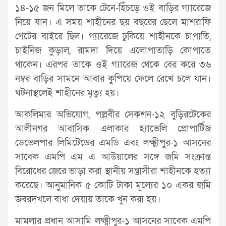
১৪-১৫ জন মিলে তাকে টেনে-হিঁচড়ে ওই বাড়ির গ্যারেজে
নিয়ে যান। এ সময় শাহীনের ছয় বছরের ছেলে মাশরাফি
গেটের বাইরে ছিল। গ্যারেজে ঢুকিয়ে শাহীনকে চাপাতি,
চাইনিজ কুড়াল, রামদা দিয়ে এলোপাতাড়ি কোপাতে
থাকেন। এরপর তাকে ওই গ্যারেজ থেকে বের করে ৩৬
নম্বর বাড়ির সামনে আবার কুপিয়ে ফেলে রেখে চলে যান।
ঘটনাস্থলেই শাহীনের মৃত্যু হয়।
আকলিমার অভিযোগ, পল্লবীর সেকশন-১২ বুড়িরটেকের
আলীনগর আবাসিক এলাকার হ্যাভেলি প্রোপার্টিজ
ডেভেলপার লিমিটেডের এমডি এবং লক্ষ্মীপুর-১ আসনের
সাবেক এমপি এম এ আউয়ালের সঙ্গে জমি সংক্রান্ত
বিরোধের জেরে ভাড়া করা স্থানীয় সন্ত্রাসীরা শাহীনকে হত্যা
করেছে। আনুমানিক ৫ কোটি টাকা মূল্যের ১০ একর জমি
জবরদখলে বাধা দেয়ায় তাকে খুন করা হয়।
মামলার প্রধান আসামি লক্ষ্মীপুর-১ আসনের সাবেক এমপি