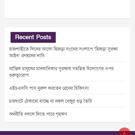
Recent Posts
রাজশাহীতে দিনের আলো হিজড়া সংঘের সংলাপে ‘হিজড়া সুরক্ষা
আইন’ প্রণয়নের দাবি
প্রান্তিক মানুষের মানবাধিকার সুরক্ষায় সমন্বিত উদ্যোগের ওপর
গুরুত্বারোপ
এইচএসসি পাস নুরুল করতেন ব্রেনের চিকিৎসা
চারঘাটে ঠেকানো যাচ্ছে না নকল খেজুর গুড় তৈরি
অর্থনীতি বদলে দিতে পারে গৃহঋণ